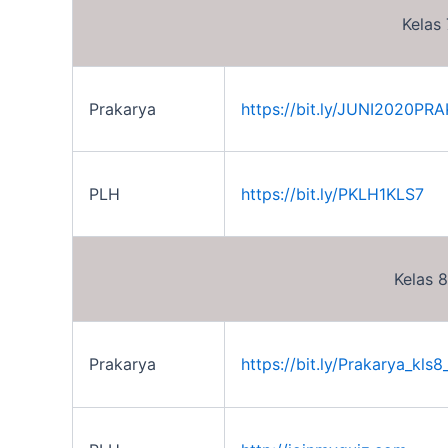
Kelas 
Prakarya
https://bit.ly/JUNI2020P
PLH
https://bit.ly/PKLH1KLS7
Kelas 8
Prakarya
https://bit.ly/Prakarya_kls8