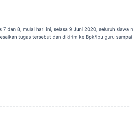
 dan 8, mulai hari ini, selasa 9 Juni 2020, seluruh siswa
esaikan tugas tersebut dan dikirim ke Bpk/Ibu guru sampai t
========================================