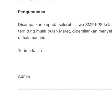
Pengumuman
Disampaikan kepada seluruh siswa SMP KPS kelas 7
terhitung mulai bulan Maret, dipersilahkan menyel
di halaman ini.
Terima kasih
Admin
==================================