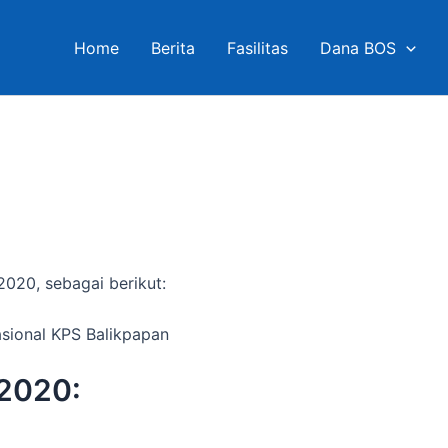
Home
Berita
Fasilitas
Dana BOS
2020, sebagai berikut:
asional KPS Balikpapan
 2020: