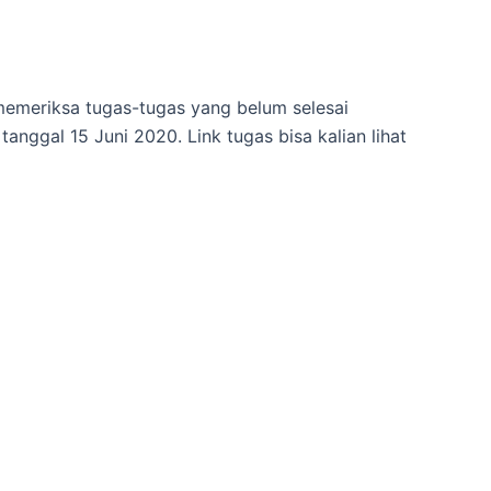
 memeriksa tugas-tugas yang belum selesai
anggal 15 Juni 2020. Link tugas bisa kalian lihat