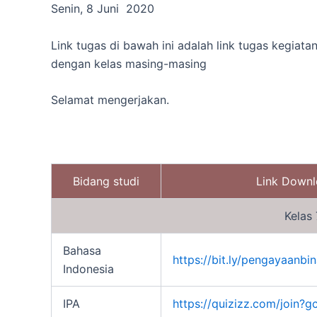
Senin, 8 Juni 2020
Link tugas di bawah ini adalah link tugas kegiata
dengan kelas masing-masing
Selamat mengerjakan.
Bidang studi
Link Down
Kelas 
Bahasa
https://bit.ly/pengayaanbi
Indonesia
IPA
https://quizizz.com/join