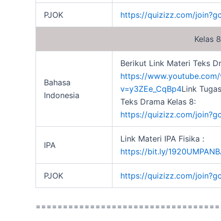
PJOK
https://quizizz.com/join?
Kelas 8
Berikut Link Materi Teks D
https://www.youtube.com
Bahasa
v=y3ZEe_CqBp4
Link Tugas
Indonesia
Teks Drama Kelas 8:
https://quizizz.com/join
Link Materi IPA Fisika :
IPA
https://bit.ly/1920UMPANB
PJOK
https://quizizz.com/join?
==================================