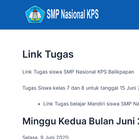
Skip
to
content
Link Tugas
Link Tugas siswa SMP Nasional KPS Balikpapan
Tugas Siswa kelas 7 dan 8 untuk tanggal 15 Juni 
Link Tugas belajar Mandiri siswa SMP N
Minggu Kedua Bulan Juni
Selasa, 9 Juni 2020